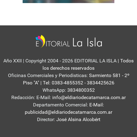
Año XXII | Copyright 2004 - 2026 EDITORIAL LA ISLA
| Todos
los derechos reservados
Oficinas Comerciales y Periodisticas:
Sarmiento 581 - 2º
Piso "A" | Tel: 0383-4855352 - 3834425626
WhatsApp:
3834800352
Redacción: E-Mail:
info@eldiariodecatamarca.com.ar
Departamento Comercial:
E-Mail:
publicidad@eldiariodecatamarca.com.ar
Director:
José Alsina Alcobért