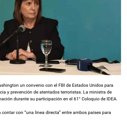
Washington un convenio con el FBI de Estados Unidos para
cia y prevención de atentados terroristas. La ministra de
rmación durante su participación en el 61° Coloquio de IDEA.
á contar con “una línea directa” entre ambos países para