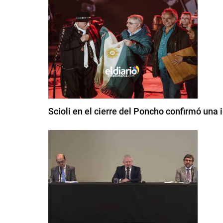
Scioli en el cierre del Poncho confirmó una