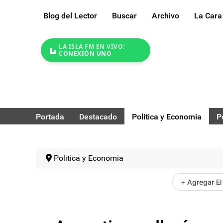
Blog del Lector
Buscar
Archivo
La Cara
LA ISLA FM EN VIVO:
CONEXIÓN UNO
Portada
Destacado
Politica y Economia
P
Politica y Economia
+ Agregar El