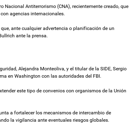
tro Nacional Antiterrorismo (CNA), recientemente creado, que
s con agencias internacionales.
que, ante cualquier advertencia o planificación de un
ullrich ante la prensa.
guridad, Alejandra Monteoliva, y el titular de la SIDE, Sergio
irma en Washington con las autoridades del FBI.
extender este tipo de convenios con organismos de la Unión
unta a fortalecer los mecanismos de intercambio de
ndo la vigilancia ante eventuales riesgos globales.