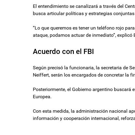
El entendimiento se canalizará a través del Cen
busca articular políticas y estrategias conjunta
“Lo que queremos es tener un teléfono rojo para 
ataque, podamos actuar de inmediato”, explicó B
Acuerdo con el FBI
Según precisó la funcionaria, la secretaria de Se
Neiffert, serán los encargados de concretar la f
Posteriormente, el Gobierno argentino buscará 
Europea.
Con esta medida, la administración nacional ap
información y cooperación internacional, reforza