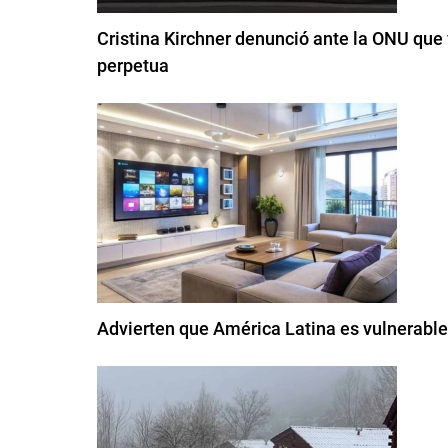
Cristina Kirchner denunció ante la ONU que 
perpetua
Advierten que América Latina es vulnerable