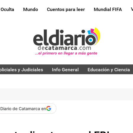
 Oculta
Mundo
Cuentos para leer
Mundial FIFA
oliciales y Judiciales
Info General
Educación y Ciencia
 Diario de Catamarca en