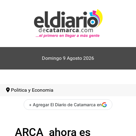
Domingo 9 Agosto 2026
Politica y Economia
+ Agregar El Diario de Catamarca en
ARCA ahora es