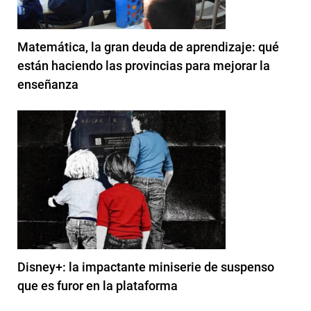
Matemática, la gran deuda de aprendizaje: qué
están haciendo las provincias para mejorar la
enseñanza
Disney+: la impactante miniserie de suspenso
que es furor en la plataforma