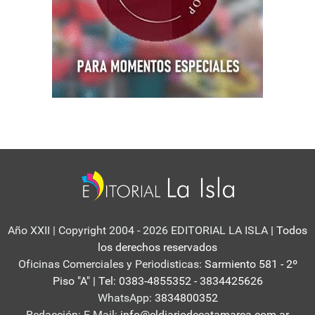
Año XXII | Copyright 2004 - 2026 EDITORIAL LA ISLA
| Todos
los derechos reservados
Oficinas Comerciales y Periodisticas:
Sarmiento 581 - 2º
Piso "A" | Tel: 0383-4855352 - 3834425626
WhatsApp:
3834800352
Redacción: E-Mail:
info@eldiariodecatamarca.com.ar