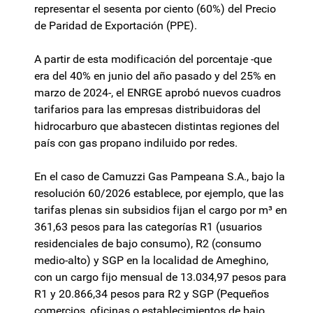
representar el sesenta por ciento (60%) del Precio
de Paridad de Exportación (PPE).
A partir de esta modificación del porcentaje -que
era del 40% en junio del año pasado y del 25% en
marzo de 2024-, el ENRGE aprobó nuevos cuadros
tarifarios para las empresas distribuidoras del
hidrocarburo que abastecen distintas regiones del
país con gas propano indiluido por redes.
En el caso de Camuzzi Gas Pampeana S.A., bajo la
resolución 60/2026 establece, por ejemplo, que las
tarifas plenas sin subsidios fijan el cargo por m³ en
361,63 pesos para las categorías R1 (usuarios
residenciales de bajo consumo), R2 (consumo
medio-alto) y SGP en la localidad de Ameghino,
con un cargo fijo mensual de 13.034,97 pesos para
R1 y 20.866,34 pesos para R2 y SGP (Pequeños
comercios, oficinas o establecimientos de bajo