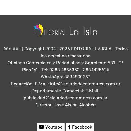
Año XXII | Copyright 2004 - 2026 EDITORIAL LA ISLA
| Todos
los derechos reservados
Oficinas Comerciales y Periodisticas:
Sarmiento 581 - 2º
Piso "A" | Tel: 0383-4855352 - 3834425626
WhatsApp:
3834800352
Redacción: E-Mail:
info@eldiariodecatamarca.com.ar
Departamento Comercial:
E-Mail:
publicidad@eldiariodecatamarca.com.ar
Director:
José Alsina Alcobért
Youtube
Facebook