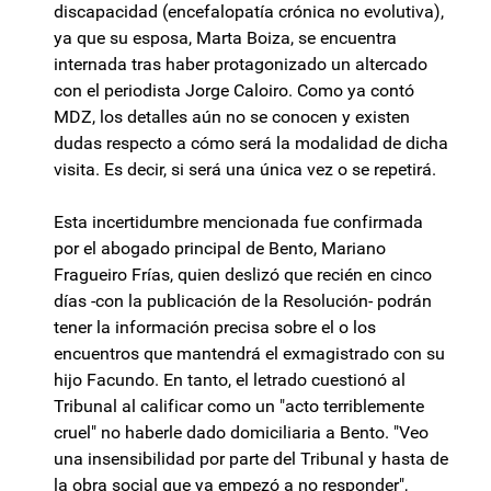
discapacidad (encefalopatía crónica no evolutiva),
ya que su esposa, Marta Boiza, se encuentra
internada tras haber protagonizado un altercado
con el periodista Jorge Caloiro. Como ya contó
MDZ, los detalles aún no se conocen y existen
dudas respecto a cómo será la modalidad de dicha
visita. Es decir, si será una única vez o se repetirá.
Esta incertidumbre mencionada fue confirmada
por el abogado principal de Bento, Mariano
Fragueiro Frías, quien deslizó que recién en cinco
días -con la publicación de la Resolución- podrán
tener la información precisa sobre el o los
encuentros que mantendrá el exmagistrado con su
hijo Facundo. En tanto, el letrado cuestionó al
Tribunal al calificar como un "acto terriblemente
cruel" no haberle dado domiciliaria a Bento. "Veo
una insensibilidad por parte del Tribunal y hasta de
la obra social que ya empezó a no responder",