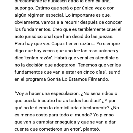
directamente le hubiesen dado la domiciliaria,
supongo. Estimo que será o por única vez o con
algún régimen especial. Lo importante es que,
obviamente, vamos a a recurrir después de conocer
los fundamentos. Creo que es terriblemente cruel el
acto jurisdiccional que han decidido las juezas.
Pero hay que ver. Capaz tienen razón... Yo siempre
digo que hay veces que uno lee las resoluciones y
dice 'tenían razón'. Habrá que ver si es atendible o
no la decisión que adoptaron. Tenemos que ver los
fundamentos que van a estar en cinco días", sumó
en el programa Sonría Lo Estamos Filmando.
"Voy a hacer una especulación. ¿No sería ridículo
que pueda ir cuatro horas todos los días? ¿Y por
qué no le dieron la domiciliaria directamente? ¿No
es menos costo para todo el mundo? Yo pienso
que van a cambiar enseguida y que se van a dar
cuenta que cometieron un error", planteó.