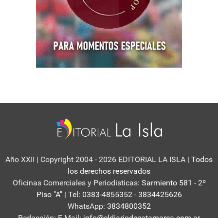
Año XXII | Copyright 2004 - 2026 EDITORIAL LA ISLA
| Todos
los derechos reservados
Oficinas Comerciales y Periodisticas:
Sarmiento 581 - 2º
Piso "A" | Tel: 0383-4855352 - 3834425626
WhatsApp:
3834800352
Redacción: E-Mail:
info@eldiariodecatamarca.com.ar