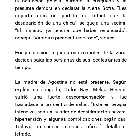
la actuación policial durante la búsqueda y la
presunta demora en declarar la Alerta Sofía. “Les
importó más un partido de fútbol que la
desaparición de una chica”, se queja una vecina.
“El ministro ya tendría que haber renunciado”,
agrega. “Vamos a prender fuego todo”, siguen.
Por precaución, algunos comerciantes de la zona
deciden bajar las persianas de sus locales antes de
tiempo.
La madre de Agostina no está presente. Según
explicó su abogado, Carlos Nayi, Melisa Heredia
sufrió una fuerte descompensación y fue
trasladada a un centro de salud. “Está en terapia
intensiva, con un cuadro de deshidratación severa,
hipertensión y algunas complicaciones orgánicas.
Todavía no conoce la noticia oficial”, detalló el
letrado.