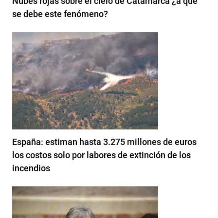
Nubes rojas sobre el cielo de Catamarca ¿a qué
se debe este fenómeno?
España: estiman hasta 3.275 millones de euros
los costos solo por labores de extinción de los
incendios