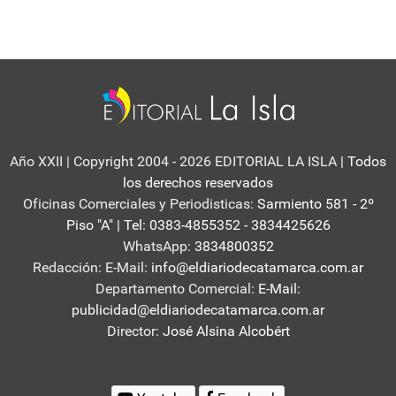
Año XXII | Copyright 2004 - 2026 EDITORIAL LA ISLA
| Todos
los derechos reservados
Oficinas Comerciales y Periodisticas:
Sarmiento 581 - 2º
Piso "A" | Tel: 0383-4855352 - 3834425626
WhatsApp:
3834800352
Redacción: E-Mail:
info@eldiariodecatamarca.com.ar
Departamento Comercial:
E-Mail:
publicidad@eldiariodecatamarca.com.ar
Director:
José Alsina Alcobért