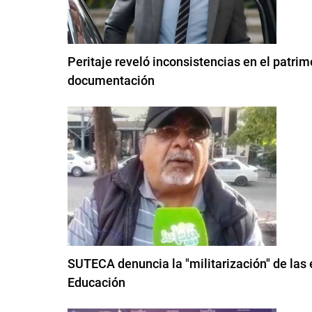
Peritaje reveló inconsistencias en el patri
documentación
SUTECA denuncia la "militarización" de las 
Educación