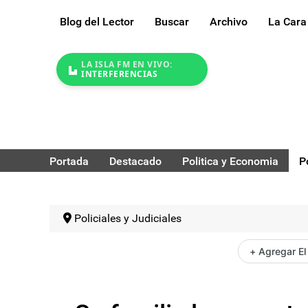
Blog del Lector
Buscar
Archivo
La Cara
LA ISLA FM EN VIVO:
INTERFERENCIAS
Portada
Destacado
Politica y Economia
P
Policiales y Judiciales
+ Agregar El