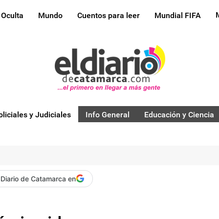
 Oculta
Mundo
Cuentos para leer
Mundial FIFA
oliciales y Judiciales
Info General
Educación y Ciencia
 Diario de Catamarca en