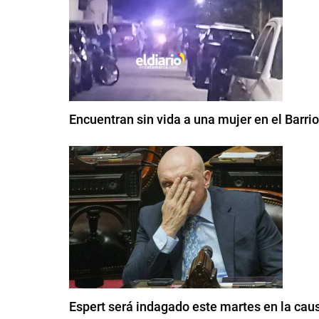
Encuentran sin vida a una mujer en el Barri
Espert será indagado este martes en la cau