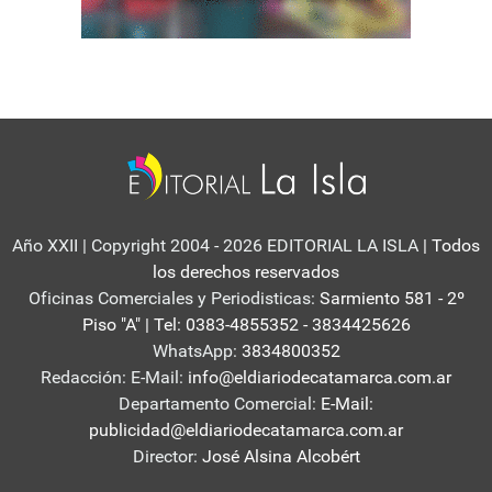
Año XXII | Copyright 2004 - 2026 EDITORIAL LA ISLA
| Todos
los derechos reservados
Oficinas Comerciales y Periodisticas:
Sarmiento 581 - 2º
Piso "A" | Tel: 0383-4855352 - 3834425626
WhatsApp:
3834800352
Redacción: E-Mail:
info@eldiariodecatamarca.com.ar
Departamento Comercial:
E-Mail:
publicidad@eldiariodecatamarca.com.ar
Director:
José Alsina Alcobért