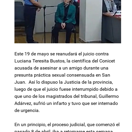
Este 19 de mayo se reanudará el juicio contra
Luciana Teresita Bustos, la científica del Conicet
acusada de asesinar a un amigo durante una
presunta práctica sexual consensuada en San
Juan. Así lo dispuso la Justicia de la provincia,
luego de que el juicio fuese interrumpido debido a
que uno de los magistrados del tribunal, Guillermo
Adárvez, sufrió un infarto y tuvo que ser internado
de urgencia.
En un principio, el proceso judicial, que comenzó el
pasado 8 de abril, iba a retomarse esta semana,