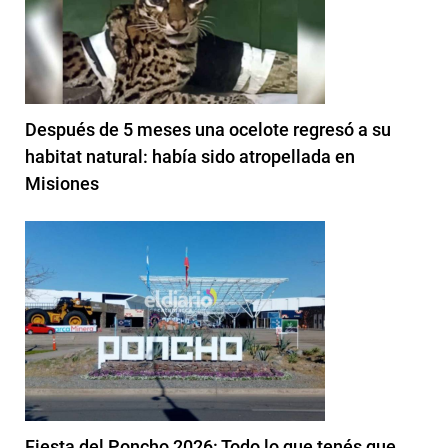
Después de 5 meses una ocelote regresó a su
habitat natural: había sido atropellada en
Misiones
Fiesta del Poncho 2026: Todo lo que tenés que