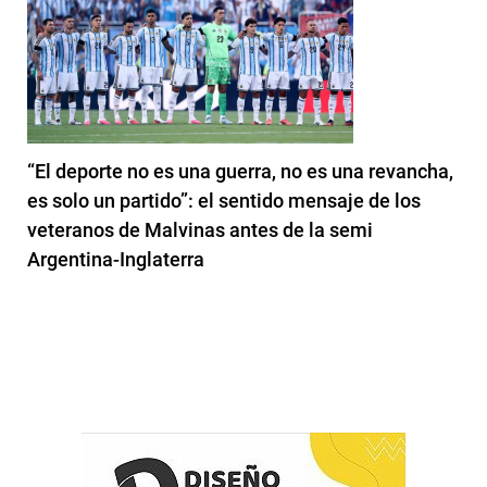
“El deporte no es una guerra, no es una revancha,
es solo un partido”: el sentido mensaje de los
veteranos de Malvinas antes de la semi
Argentina-Inglaterra