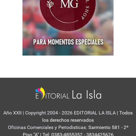
Año XXII | Copyright 2004 - 2026 EDITORIAL LA ISLA
| Todos
los derechos reservados
Oficinas Comerciales y Periodisticas:
Sarmiento 581 - 2º
Piso "A" | Tel: 0383-4855352 - 3834425626