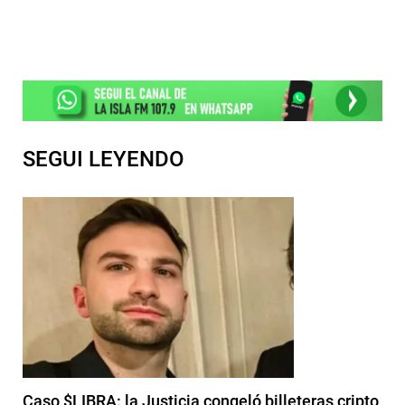
SEGUI LEYENDO
Caso $LIBRA: la Justicia congeló billeteras cripto