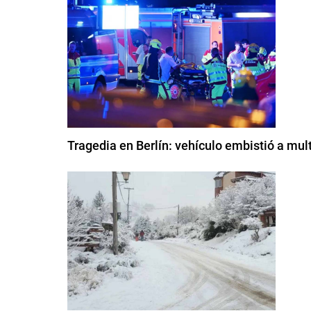
Tragedia en Berlín: vehículo embistió a mul