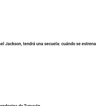
hael Jackson, tendrá una secuela: cuándo se estrena
 mendocina de Tunuyán