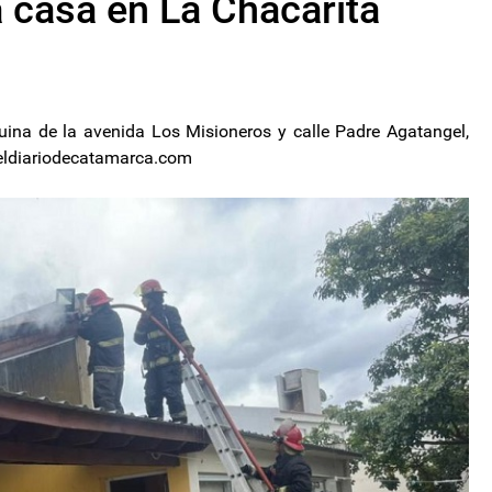
 casa en La Chacarita
uina de la avenida Los Misioneros y calle Padre Agatangel,
 eldiariodecatamarca.com