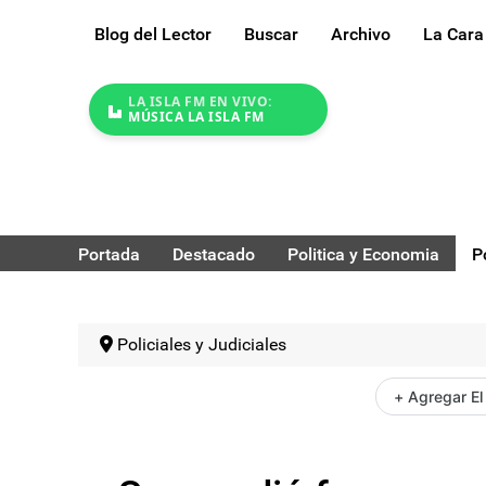
Blog del Lector
Buscar
Archivo
La Cara
LA ISLA FM EN VIVO:
MÚSICA LA ISLA FM
Portada
Destacado
Politica y Economia
P
Policiales y Judiciales
+ Agregar El