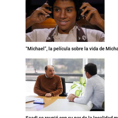
“Michael”, la película sobre la vida de Mic
Saadi se reunió con su par de la localidad