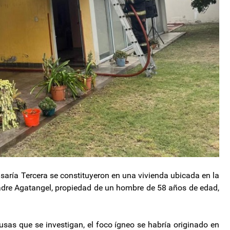
saría Tercera se constituyeron en una vivienda ubicada en la
adre Agatangel, propiedad de un hombre de 58 años de edad,
ausas que se investigan, el foco ígneo se habría originado en