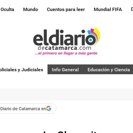
 Oculta
Mundo
Cuentos para leer
Mundial FIFA
oliciales y Judiciales
Info General
Educación y Ciencia
 Diario de Catamarca en