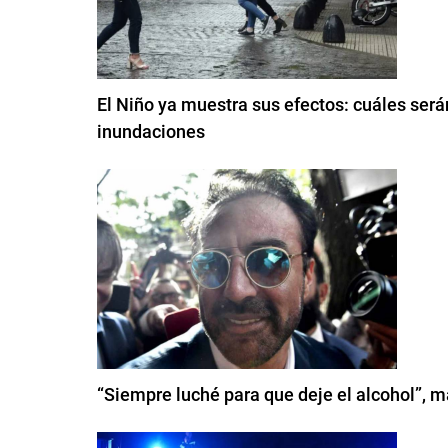
El Niño ya muestra sus efectos: cuáles será
inundaciones
“Siempre luché para que deje el alcohol”, m