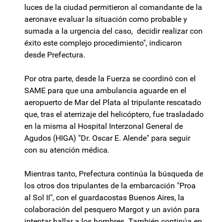
luces de la ciudad permitieron al comandante de la
aeronave evaluar la situación como probable y
sumada a la urgencia del caso, decidir realizar con
éxito este complejo procedimiento", indicaron
desde Prefectura.
Por otra parte, desde la Fuerza se coordinó con el
SAME para que una ambulancia aguarde en el
aeropuerto de Mar del Plata al tripulante rescatado
que, tras el aterrizaje del helicóptero, fue trasladado
en la misma al Hospital Interzonal General de
Agudos (HIGA) "Dr. Oscar E. Alende" para seguir
con su atención médica.
Mientras tanto, Prefectura continúa la búsqueda de
los otros dos tripulantes de la embarcación "Proa
al Sol II", con el guardacostas Buenos Aires, la
colaboración del pesquero Margot y un avión para
intentar hallar a los hombres. También continúa en