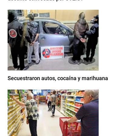
Secuestraron autos, cocaína y marihuana