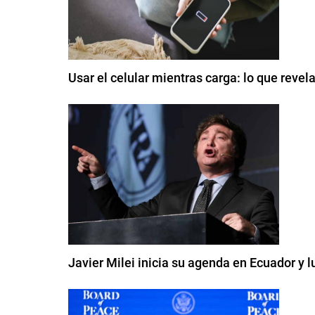
Usar el celular mientras carga: lo que reve
Javier Milei inicia su agenda en Ecuador y 