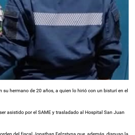
su hermano de 20 años, a quien lo hirió con un bisturí en el
ser asistido por el SAME y trasladado al Hospital San Juan
 orden del fiscal Jonathan Felzstyna que, además, dispuso la