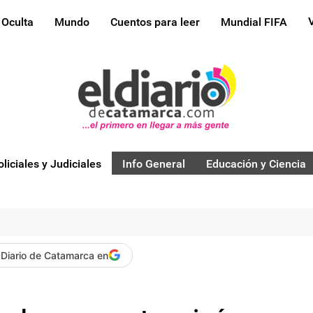
 Oculta
Mundo
Cuentos para leer
Mundial FIFA
oliciales y Judiciales
Info General
Educación y Ciencia
 Diario de Catamarca en