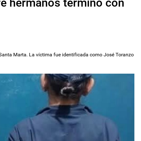
tre hermanos terminó con
 Santa Marta. La víctima fue identificada como José Toranzo