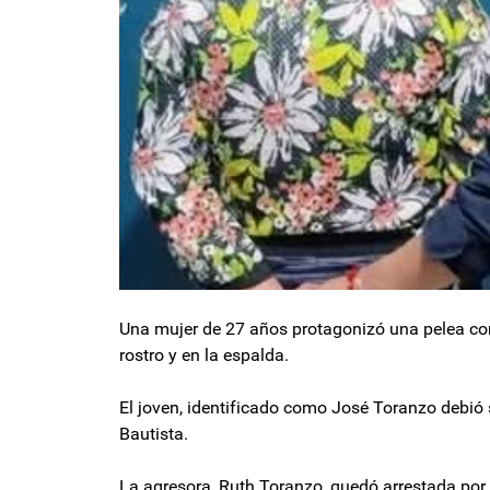
Una mujer de 27 años protagonizó una pelea con 
rostro y en la espalda.
El joven, identificado como José Toranzo debió 
Bautista.
La agresora, Ruth Toranzo, quedó arrestada por