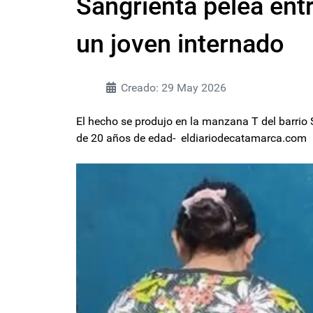
Sangrienta pelea en
un joven internado
Creado: 29 May 2026
El hecho se produjo en la manzana T del barrio
de 20 años de edad- eldiariodecatamarca.com