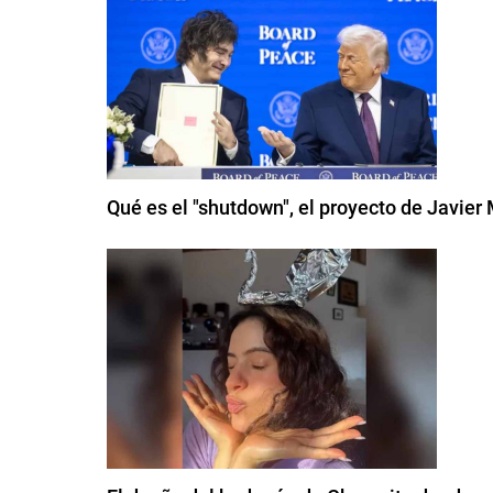
Qué es el "shutdown", el proyecto de Javier