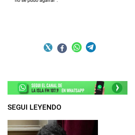
no se pudo agarrar”.
SEGUI LEYENDO