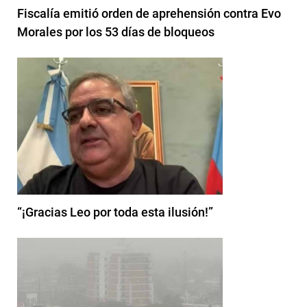
Fiscalía emitió orden de aprehensión contra Evo
Morales por los 53 días de bloqueos
“¡Gracias Leo por toda esta ilusión!”