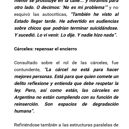
menor se prostituye en la calle... y miramos para
otro lado. O decimos: ‘No es mi problema’”
y no
esquivó las autocríticas,
“También he visto al
Estado llegar tarde. He advertido en audiencias
sobre chicos que podrían terminar suicidándose.
Y sucedió. Lo vi venir. Lo dije. Y nadie hizo nada”.
Cárceles: repensar el encierro
Consultado sobre el rol de las cárceles, fue
contundente,
“La cárcel no está para hacer
mejores personas. Está para que quien comete un
delito reflexione y entienda que debe respetar la
ley. Pero, así como están, las cárceles en
Argentina no están cumpliendo con su función de
reinserción. Son espacios de degradación
humana”.
Refiriéndose también a las estructuras paralelas de