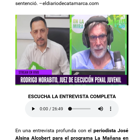
sentenció. –eldiariodecatamarca.com
ESCUCHA LA ENTREVISTA COMPLETA
En una entrevista profunda con el
periodista José
Alsina Alcobert para el programa La Mañana en