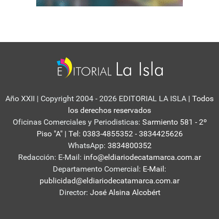
Año XXII | Copyright 2004 - 2026 EDITORIAL LA ISLA
| Todos
los derechos reservados
Oficinas Comerciales y Periodisticas:
Sarmiento 581 - 2º
Piso "A" | Tel: 0383-4855352 - 3834425626
WhatsApp:
3834800352
Redacción: E-Mail:
info@eldiariodecatamarca.com.ar
Departamento Comercial:
E-Mail:
publicidad@eldiariodecatamarca.com.ar
Director:
José Alsina Alcobért