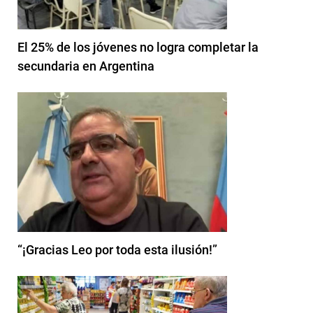
El 25% de los jóvenes no logra completar la
secundaria en Argentina
“¡Gracias Leo por toda esta ilusión!”