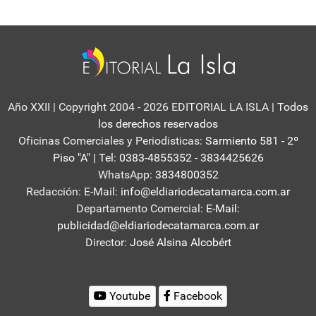
Año XXII | Copyright 2004 - 2026 EDITORIAL LA ISLA
| Todos
los derechos reservados
Oficinas Comerciales y Periodisticas:
Sarmiento 581 - 2º
Piso "A" | Tel: 0383-4855352 - 3834425626
WhatsApp:
3834800352
Redacción: E-Mail:
info@eldiariodecatamarca.com.ar
Departamento Comercial:
E-Mail:
publicidad@eldiariodecatamarca.com.ar
Director:
José Alsina Alcobért
Youtube
Facebook