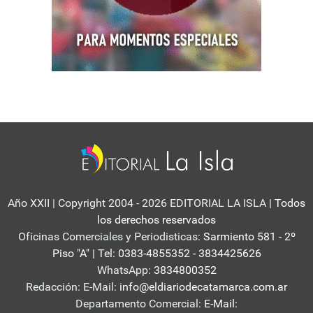
Año XXII | Copyright 2004 - 2026 EDITORIAL LA ISLA
| Todos
los derechos reservados
Oficinas Comerciales y Periodisticas:
Sarmiento 581 - 2º
Piso "A" | Tel: 0383-4855352 - 3834425626
WhatsApp:
3834800352
Redacción: E-Mail:
info@eldiariodecatamarca.com.ar
Departamento Comercial:
E-Mail: