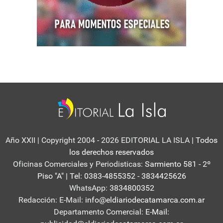
Año XXII | Copyright 2004 - 2026 EDITORIAL LA ISLA
| Todos
los derechos reservados
Oficinas Comerciales y Periodisticas:
Sarmiento 581 - 2º
Piso "A" | Tel: 0383-4855352 - 3834425626
WhatsApp:
3834800352
Redacción: E-Mail:
info@eldiariodecatamarca.com.ar
Departamento Comercial:
E-Mail: