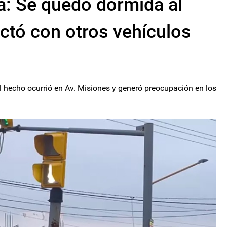
a: Se quedó dormida al
actó con otros vehículos
l hecho ocurrió en Av. Misiones y generó preocupación en los