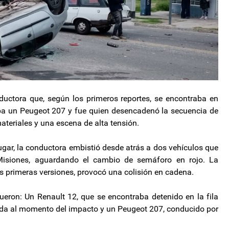
ductora que, según los primeros reportes, se encontraba en
ba un Peugeot 207 y fue quien desencadenó la secuencia de
teriales y una escena de alta tensión.
ugar, la conductora embistió desde atrás a dos vehículos que
Misiones, aguardando el cambio de semáforo en rojo. La
s primeras versiones, provocó una colisión en cadena.
fueron: Un Renault 12, que se encontraba detenido en la fila
ida al momento del impacto y un Peugeot 207, conducido por