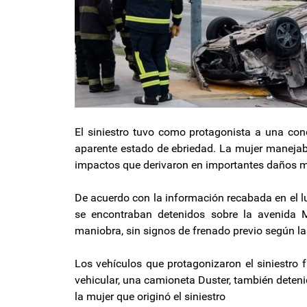
El siniestro tuvo como protagonista a una con
aparente estado de ebriedad. La mujer maneja
impactos que derivaron en importantes daños ma
De acuerdo con la información recabada en el l
se encontraban detenidos sobre la avenida 
maniobra, sin signos de frenado previo según la
Los vehículos que protagonizaron el siniestro 
vehicular, una camioneta Duster, también deten
la mujer que originó el siniestro