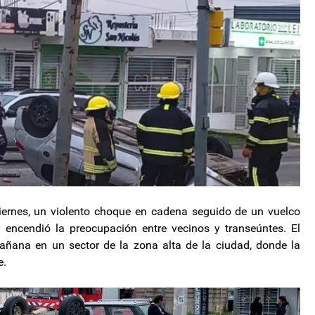
iernes, un violento choque en cadena seguido de un vuelco
y encendió la preocupación entre vecinos y transeúntes. El
mañana en un sector de la zona alta de la ciudad, donde la
e.