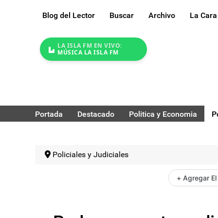
Blog del Lector
Buscar
Archivo
La Cara
LA ISLA FM EN VIVO:
MÚSICA LA ISLA FM
Portada
Destacado
Politica y Economia
P
Policiales y Judiciales
+ Agregar El