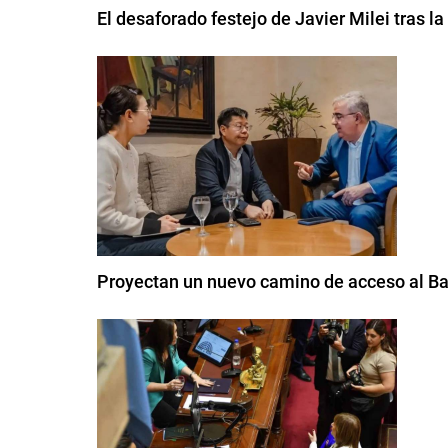
El desaforado festejo de Javier Milei tras l
Proyectan un nuevo camino de acceso al Bal