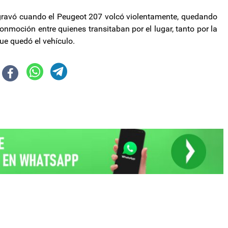
e agravó cuando el Peugeot 207 volcó violentamente, quedando
onmoción entre quienes transitaban por el lugar, tanto por la
ue quedó el vehículo.