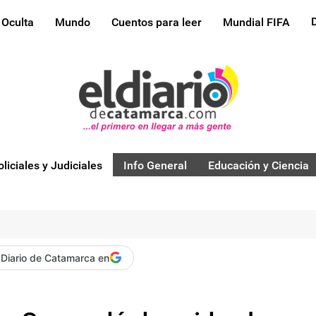
 Oculta
Mundo
Cuentos para leer
Mundial FIFA
oliciales y Judiciales
Info General
Educación y Ciencia
 Diario de Catamarca en