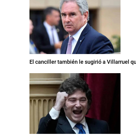
El canciller también le sugirió a Villarruel 