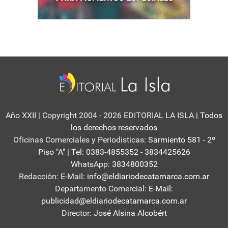
Año XXII | Copyright 2004 - 2026 EDITORIAL LA ISLA
| Todos
los derechos reservados
Oficinas Comerciales y Periodisticas:
Sarmiento 581 - 2º
Piso "A" | Tel: 0383-4855352 - 3834425626
WhatsApp:
3834800352
Redacción: E-Mail:
info@eldiariodecatamarca.com.ar
Departamento Comercial:
E-Mail:
publicidad@eldiariodecatamarca.com.ar
Director:
José Alsina Alcobért