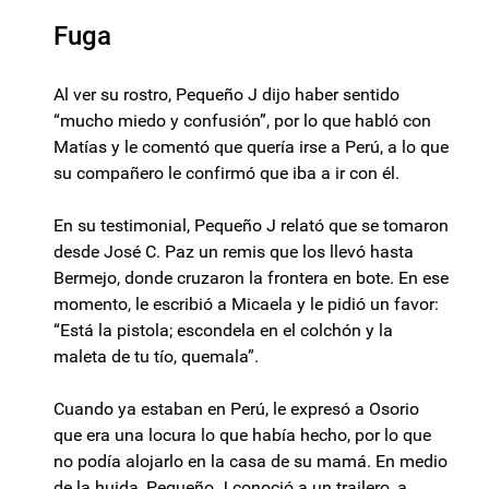
Fuga
Al ver su rostro, Pequeño J dijo haber sentido
“mucho miedo y confusión”, por lo que habló con
Matías y le comentó que quería irse a Perú, a lo que
su compañero le confirmó que iba a ir con él.
En su testimonial, Pequeño J relató que se tomaron
desde José C. Paz un remis que los llevó hasta
Bermejo, donde cruzaron la frontera en bote. En ese
momento, le escribió a Micaela y le pidió un favor:
“Está la pistola; escondela en el colchón y la
maleta de tu tío, quemala”.
Cuando ya estaban en Perú, le expresó a Osorio
que era una locura lo que había hecho, por lo que
no podía alojarlo en la casa de su mamá. En medio
de la huida, Pequeño J conoció a un trailero, a