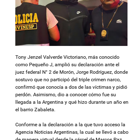
Tony Jenzel Valverde Victoriano, más conocido
como Pequeño J, amplió su declaración ante el
juez federal N° 2 de Morón, Jorge Rodríguez, donde
sostuvo que no participó del triple crimen narco,
confirmó que conocía a dos de las víctimas y pidió
perdón. Asimismo, dio a conocer cómo fue su
llegada a la Argentina y qué hizo durante un año en
el barrio Zabaleta.
Conforme a la declaración a la que tuvo acceso la
Agencia Noticias Argentinas, la cual se llevó a cabo
de manera virtual desde la cárcel de Marcos Paz,