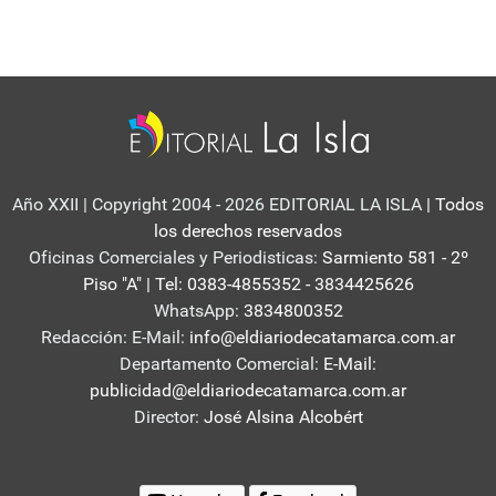
Año XXII | Copyright 2004 - 2026 EDITORIAL LA ISLA
| Todos
los derechos reservados
Oficinas Comerciales y Periodisticas:
Sarmiento 581 - 2º
Piso "A" | Tel: 0383-4855352 - 3834425626
WhatsApp:
3834800352
Redacción: E-Mail:
info@eldiariodecatamarca.com.ar
Departamento Comercial:
E-Mail:
publicidad@eldiariodecatamarca.com.ar
Director:
José Alsina Alcobért