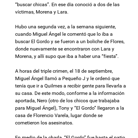
“buscar chicas”. En ese día conoció a dos de las
víctimas, Morena y Lara.
Hubo una segunda vez, a la semana siguiente,
cuando Miguel Ángel le comentó que lo iba a
buscar El Gordo y se fueron a un boliche de Flores,
donde nuevamente se encontraron con Lara y
Morena, y allí supo que iba a haber una “fiesta”.
A horas del triple crimen, el 18 de septiembre,
Miguel Ángel llamó a Pequeño J y le ordenó que
tenía que ir a Quilmes a recibir gente para llevarla a
su casa. De este modo, conforme a la información
aportada, Nero (otro de los chicos que trabajaba
para Miguel Ángel), Tony y “El Gordo” llegaron a la
casa de Florencio Varela, lugar donde se
cometieron los asesinatos.
En medio de la charla, “El Gordo” fue hasta el patio