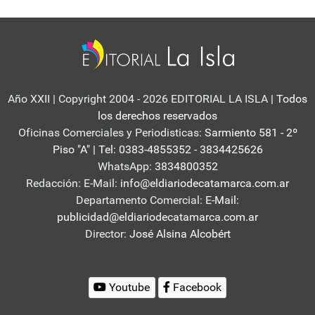
Año XXII | Copyright 2004 - 2026 EDITORIAL LA ISLA
| Todos
los derechos reservados
Oficinas Comerciales y Periodisticas:
Sarmiento 581 - 2º
Piso "A" | Tel: 0383-4855352 - 3834425626
WhatsApp:
3834800352
Redacción: E-Mail:
info@eldiariodecatamarca.com.ar
Departamento Comercial:
E-Mail:
publicidad@eldiariodecatamarca.com.ar
Director:
José Alsina Alcobért
Youtube
Facebook