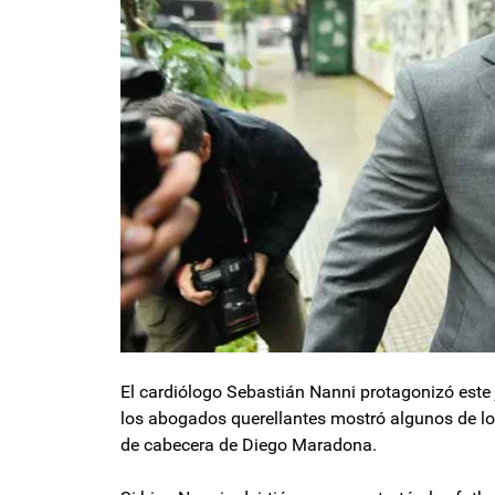
El cardiólogo Sebastián Nanni protagonizó es
los abogados querellantes mostró algunos de l
de cabecera de Diego Maradona.