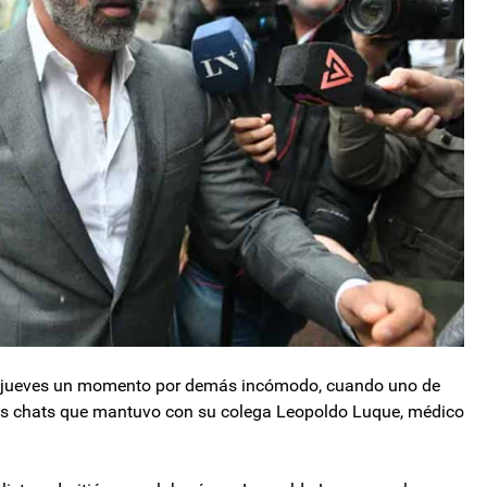
te jueves un momento por demás incómodo, cuando uno de
os chats que mantuvo con su colega Leopoldo Luque, médico