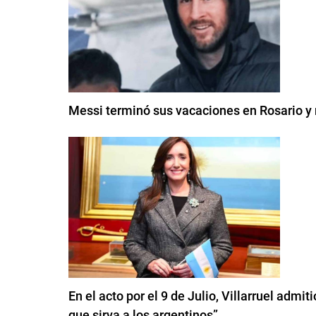
Messi terminó sus vacaciones en Rosario y 
En el acto por el 9 de Julio, Villarruel admi
que sirva a los argentinos”