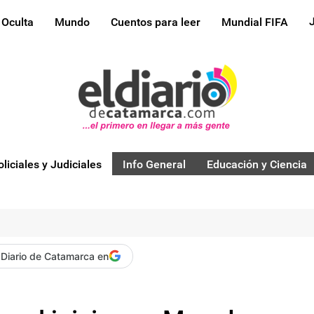
 Oculta
Mundo
Cuentos para leer
Mundial FIFA
oliciales y Judiciales
Info General
Educación y Ciencia
 Diario de Catamarca en