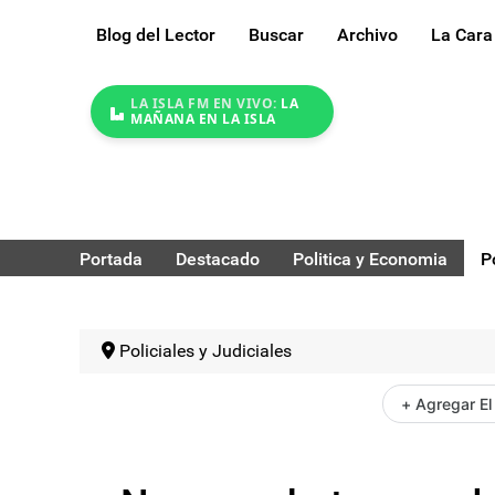
Blog del Lector
Buscar
Archivo
La Cara
LA ISLA FM EN VIVO:
LA
MAÑANA EN LA ISLA
Portada
Destacado
Politica y Economia
P
Policiales y Judiciales
+ Agregar El