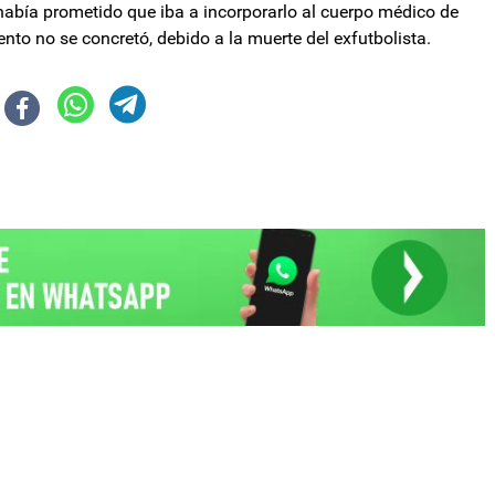
abía prometido que iba a incorporarlo al cuerpo médico de
to no se concretó, debido a la muerte del exfutbolista.