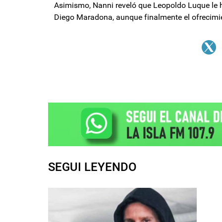
Asimismo, Nanni reveló que Leopoldo Luque le h
Diego Maradona, aunque finalmente el ofrecimien
SEGUI LEYENDO