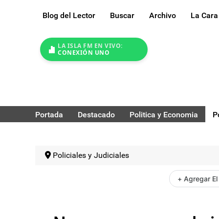
Blog del Lector
Buscar
Archivo
La Cara
LA ISLA FM EN VIVO:
CONEXIÓN UNO
Portada
Destacado
Politica y Economia
P
Policiales y Judiciales
+ Agregar El