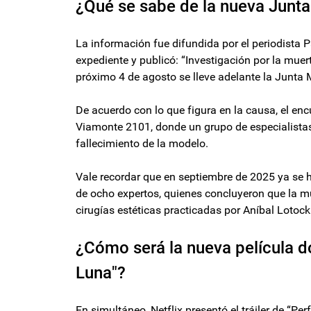
¿Qué se sabe de la nueva Junta
La información fue difundida por el periodista
expediente y publicó: “Investigación por la muert
próximo 4 de agosto se lleve adelante la Junta 
De acuerdo con lo que figura en la causa, el enc
Viamonte 2101, donde un grupo de especialistas 
fallecimiento de la modelo.
Vale recordar que en septiembre de 2025 ya se h
de ocho expertos, quienes concluyeron que la mu
cirugías estéticas practicadas por Aníbal Lotock
¿Cómo será la nueva película do
Luna"?
En simultáneo, Netflix presentó el tráiler de “P