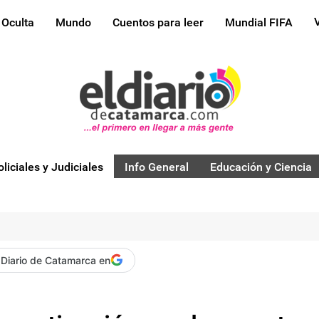
 Oculta
Mundo
Cuentos para leer
Mundial FIFA
oliciales y Judiciales
Info General
Educación y Ciencia
 Diario de Catamarca en