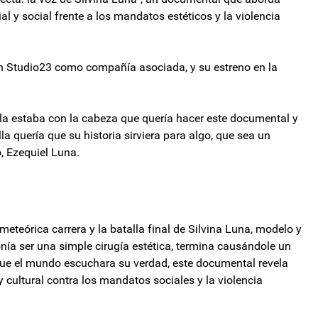
l y social frente a los mandatos estéticos y la violencia
n Studio23 como compañía asociada, y su estreno en la
 Ella estaba con la cabeza que quería hacer este documental y
la quería que su historia sirviera para algo, que sea un
, Ezequiel Luna.
 meteórica carrera y la batalla final de Silvina Luna, modelo y
onía ser una simple cirugía estética, termina causándole un
 que el mundo escuchara su verdad, este documental revela
y cultural contra los mandatos sociales y la violencia