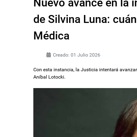
Nuevo avance en la i
de Silvina Luna: cuá
Médica
Creado: 01 Julio 2026
Con esta instancia, la Justicia intentará avanza
Aníbal Lotocki.