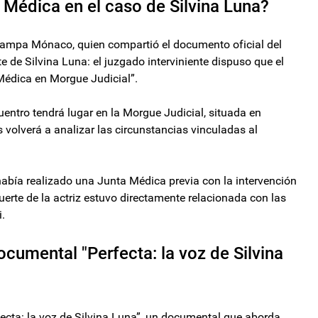
 Médica en el caso de Silvina Luna?
 Pampa Mónaco, quien compartió el documento oficial del
e de Silvina Luna: el juzgado interviniente dispuso que el
Médica en Morgue Judicial”.
uentro tendrá lugar en la Morgue Judicial, situada en
volverá a analizar las circunstancias vinculadas al
abía realizado una Junta Médica previa con la intervención
erte de la actriz estuvo directamente relacionada con las
i.
cumental "Perfecta: la voz de Silvina
erfecta: la voz de Silvina Luna”, un documental que aborda