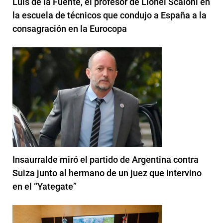
Luis de la Fuente, el profesor de Lionel Scaloni en
la escuela de técnicos que condujo a España a la
consagración en la Eurocopa
Insaurralde miró el partido de Argentina contra
Suiza junto al hermano de un juez que intervino
en el “Yategate”