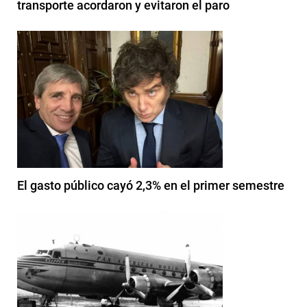
transporte acordaron y evitaron el paro
El gasto público cayó 2,3% en el primer semestre