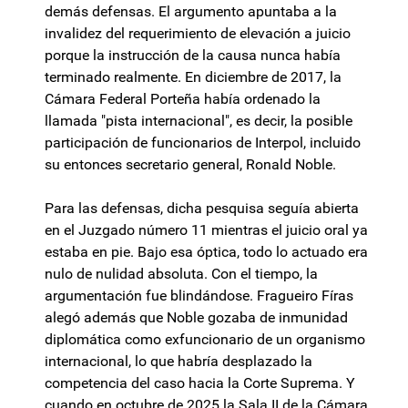
demás defensas. El argumento apuntaba a la
invalidez del requerimiento de elevación a juicio
porque la instrucción de la causa nunca había
terminado realmente. En diciembre de 2017, la
Cámara Federal Porteña había ordenado la
llamada "pista internacional", es decir, la posible
participación de funcionarios de Interpol, incluido
su entonces secretario general, Ronald Noble.
Para las defensas, dicha pesquisa seguía abierta
en el Juzgado número 11 mientras el juicio oral ya
estaba en pie. Bajo esa óptica, todo lo actuado era
nulo de nulidad absoluta. Con el tiempo, la
argumentación fue blindándose. Fragueiro Fíras
alegó además que Noble gozaba de inmunidad
diplomática como exfuncionario de un organismo
internacional, lo que habría desplazado la
competencia del caso hacia la Corte Suprema. Y
cuando en octubre de 2025 la Sala II de la Cámara