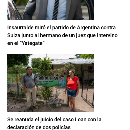
Insaurralde miró el partido de Argentina contra
Suiza junto al hermano de un juez que intervino
en el “Yategate”
Se reanuda el juicio del caso Loan con la
declaración de dos policías