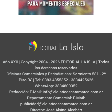
Año XXII | Copyright 2004 - 2026 EDITORIAL LA ISLA
| Todos
los derechos reservados
Oficinas Comerciales y Periodisticas:
Sarmiento 581 - 2º
Piso "A" | Tel: 0383-4855352 - 3834425626
WhatsApp:
3834800352
Redacción: E-Mail:
info@eldiariodecatamarca.com.ar
Departamento Comercial:
E-Mail:
publicidad@eldiariodecatamarca.com.ar
Director:
José Alsina Alcobért