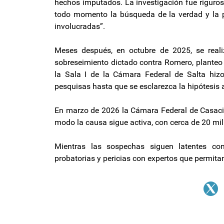
hechos imputados. La investigación fue riguros
todo momento la búsqueda de la verdad y la pr
involucradas”.
Meses después, en octubre de 2025, se realiz
sobreseimiento dictado contra Romero, planteo 
la Sala I de la Cámara Federal de Salta hizo
pesquisas hasta que se esclarezca la hipótesis 
En marzo de 2026 la Cámara Federal de Casación
modo la causa sigue activa, con cerca de 20 mil
Mientras las sospechas siguen latentes co
probatorias y pericias con expertos que permitan