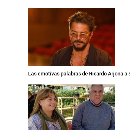
Las emotivas palabras de Ricardo Arjona a s