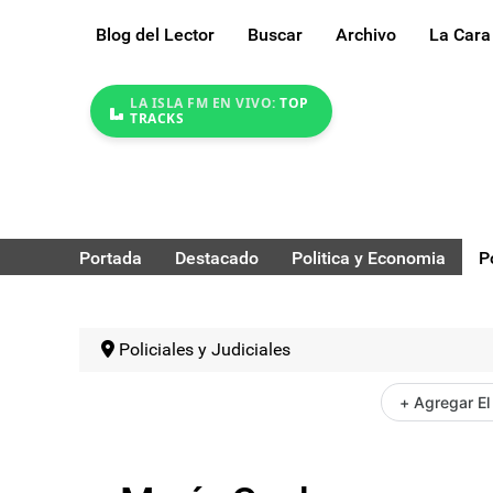
Blog del Lector
Buscar
Archivo
La Cara
LA ISLA FM EN VIVO:
TOP
TRACKS
Portada
Destacado
Politica y Economia
P
Policiales y Judiciales
+ Agregar El