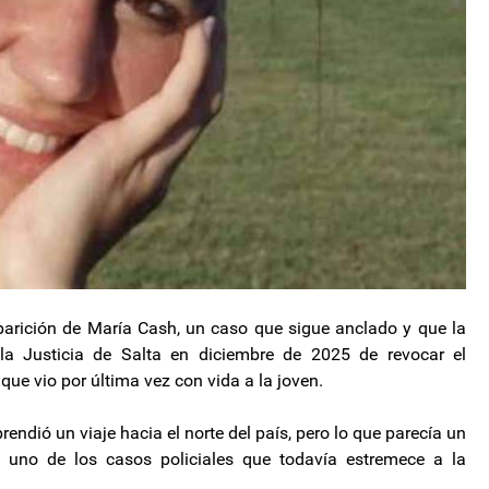
arición de María Cash, un caso que sigue anclado y que la
la Justicia de Salta en diciembre de 2025 de revocar el
ue vio por última vez con vida a la joven.
ndió un viaje hacia el norte del país, pero lo que parecía un
n uno de los casos policiales que todavía estremece a la