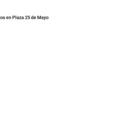
tos en Plaza 25 de Mayo
”