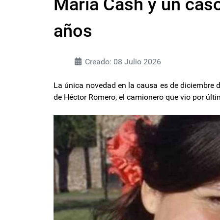
María Cash y un cas
años
Creado: 08 Julio 2026
La única novedad en la causa es de diciembre d
de Héctor Romero, el camionero que vio por últi