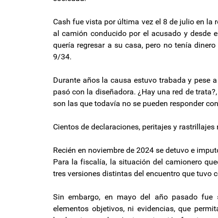
Cash fue vista por última vez el 8 de julio en l
al camión conducido por el acusado y desde 
quería regresar a su casa, pero no tenía diner
9/34.
Durante años la causa estuvo trabada y pese a 
pasó con la diseñadora. ¿Hay una red de trata?
son las que todavía no se pueden responder con
Cientos de declaraciones, peritajes y rastrillaj
Recién en noviembre de 2024 se detuvo e imputó 
Para la fiscalía, la situación del camionero q
tres versiones distintas del encuentro que tuvo 
Sin embargo, en mayo del año pasado fue so
elementos objetivos, ni evidencias, que permi