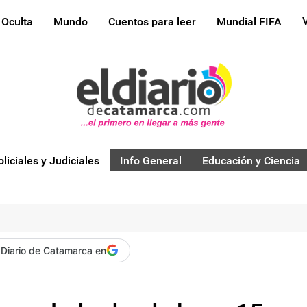
 Oculta
Mundo
Cuentos para leer
Mundial FIFA
oliciales y Judiciales
Info General
Educación y Ciencia
 Diario de Catamarca en