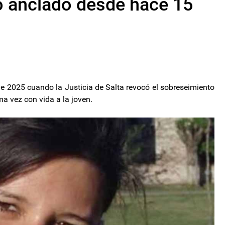
o anclado desde hace 15
e 2025 cuando la Justicia de Salta revocó el sobreseimiento
ma vez con vida a la joven.