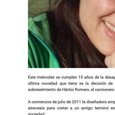
Este miércoles se cumplen 15 años de la desap
última novedad que tiene es la decisión de 
sobreseimiento de Héctor Romero, el camionero q
A comienzos de julio de 2011 la diseñadora empre
atravesía para visitar a un amigo terminó e
sociedad.