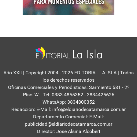
Año XXII | Copyright 2004 - 2026 EDITORIAL LA ISLA
| Todos
los derechos reservados
Oficinas Comerciales y Periodisticas:
Sarmiento 581 - 2º
Piso "A" | Tel: 0383-4855352 - 3834425626
WhatsApp:
3834800352
Redacción: E-Mail:
info@eldiariodecatamarca.com.ar
Departamento Comercial:
E-Mail:
publicidad@eldiariodecatamarca.com.ar
Director:
José Alsina Alcobért