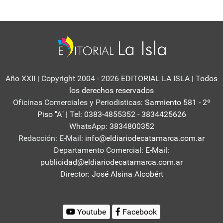
Año XXII | Copyright 2004 - 2026 EDITORIAL LA ISLA
| Todos
los derechos reservados
Oficinas Comerciales y Periodisticas:
Sarmiento 581 - 2º
Piso "A" | Tel: 0383-4855352 - 3834425626
WhatsApp:
3834800352
Redacción: E-Mail:
info@eldiariodecatamarca.com.ar
Departamento Comercial:
E-Mail:
publicidad@eldiariodecatamarca.com.ar
Director:
José Alsina Alcobért
Youtube
Facebook