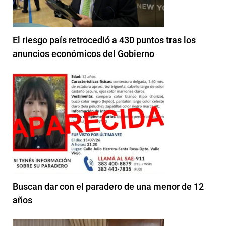
El riesgo país retrocedió a 430 puntos tras los
anuncios económicos del Gobierno
Buscan dar con el paradero de una menor de 12
años