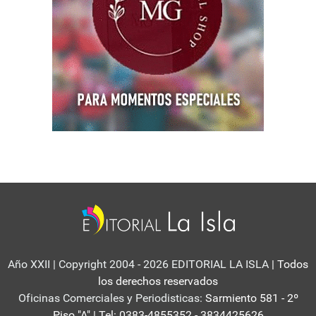
Año XXII | Copyright 2004 - 2026 EDITORIAL LA ISLA
| Todos
los derechos reservados
Oficinas Comerciales y Periodisticas:
Sarmiento 581 - 2º
Piso "A" | Tel: 0383-4855352 - 3834425626