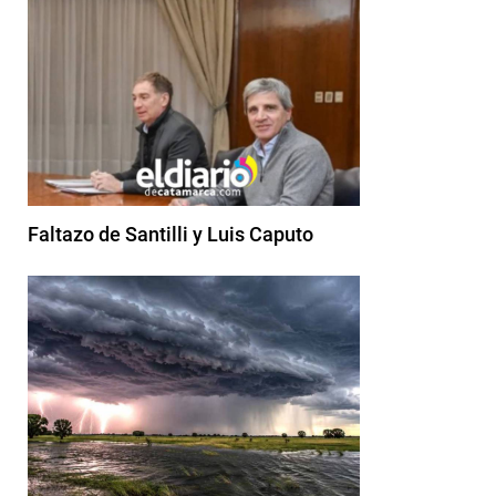
Faltazo de Santilli y Luis Caputo