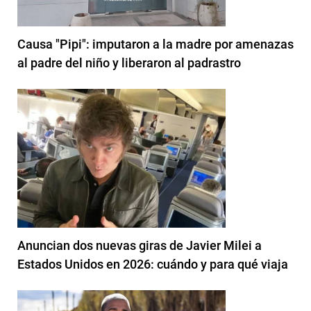
Causa "Pipi": imputaron a la madre por amenazas
al padre del niño y liberaron al padrastro
Anuncian dos nuevas giras de Javier Milei a
Estados Unidos en 2026: cuándo y para qué viaja