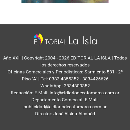
Año XXII | Copyright 2004 - 2026 EDITORIAL LA ISLA
| Todos
los derechos reservados
Oficinas Comerciales y Periodisticas:
Sarmiento 581 - 2º
Piso "A" | Tel: 0383-4855352 - 3834425626
WhatsApp:
3834800352
Redacción: E-Mail:
info@eldiariodecatamarca.com.ar
Departamento Comercial:
E-Mail:
publicidad@eldiariodecatamarca.com.ar
Director:
José Alsina Alcobért