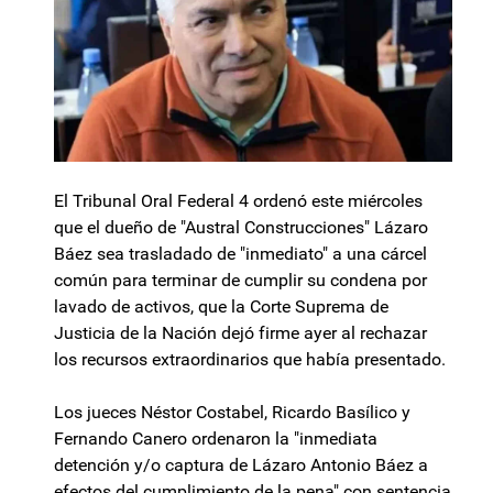
El Tribunal Oral Federal 4 ordenó este miércoles
que el dueño de "Austral Construcciones" Lázaro
Báez sea trasladado de "inmediato" a una cárcel
común para terminar de cumplir su condena por
lavado de activos, que la Corte Suprema de
Justicia de la Nación dejó firme ayer al rechazar
los recursos extraordinarios que había presentado.
Los jueces Néstor Costabel, Ricardo Basílico y
Fernando Canero ordenaron la "inmediata
detención y/o captura de Lázaro Antonio Báez a
efectos del cumplimiento de la pena" con sentencia