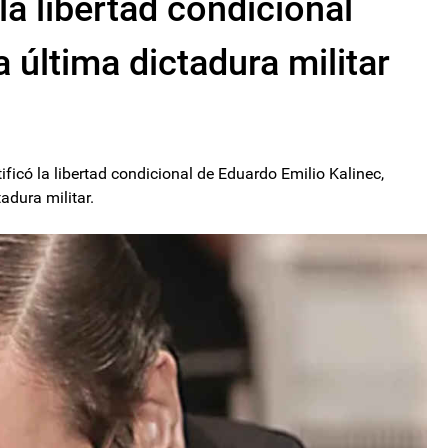
la libertad condicional
a última dictadura militar
tificó la libertad condicional de Eduardo Emilio Kalinec,
adura militar.