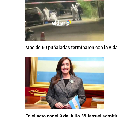
Mas de 60 puñaladas terminaron con la vid
En el acto por el 9 de Julio, Villarruel admi