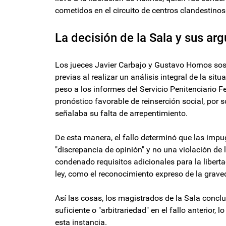
cometidos en el circuito de centros clandestino
La decisión de la Sala y sus a
Los jueces Javier Carbajo y Gustavo Hornos sost
previas al realizar un análisis integral de la si
peso a los informes del Servicio Penitenciario 
pronóstico favorable de reinserción social, por s
señalaba su falta de arrepentimiento.
De esta manera, el fallo determinó que las impu
"discrepancia de opinión" y no una violación de l
condenado requisitos adicionales para la libert
ley, como el reconocimiento expreso de la grave
Así las cosas, los magistrados de la Sala concl
suficiente o "arbitrariedad" en el fallo anterior,
esta instancia.