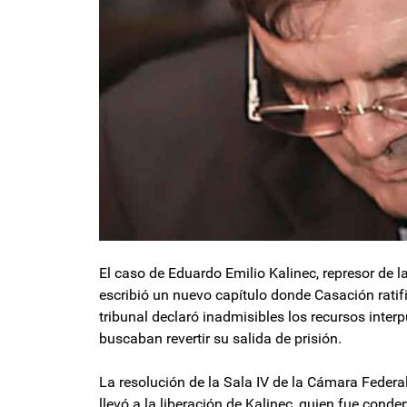
El caso de Eduardo Emilio Kalinec, represor de l
escribió un nuevo capítulo donde Casación ratific
tribunal declaró inadmisibles los recursos interp
buscaban revertir su salida de prisión.
La resolución de la Sala IV de la Cámara Federa
llevó a la liberación de Kalinec, quien fue con