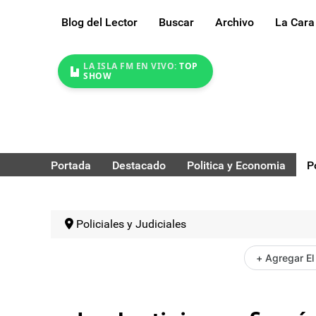
Blog del Lector
Buscar
Archivo
La Cara
LA ISLA FM EN VIVO:
TOP
SHOW
Portada
Destacado
Politica y Economia
P
Policiales y Judiciales
+ Agregar El