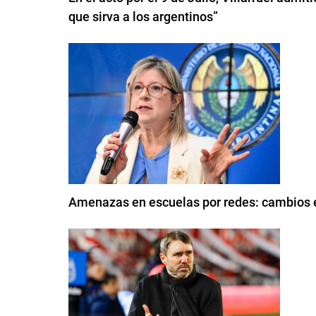
que sirva a los argentinos”
Amenazas en escuelas por redes: cambios e