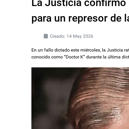
La Justicia confirmó 
para un represor de l
Creado: 14 May 2026
En un fallo dictado este miércoles, la Justicia ra
conocido como “Doctor K” durante la última dict