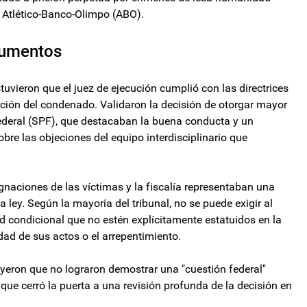
s Atlético-Banco-Olimpo (ABO).
rgumentos
uvieron que el juez de ejecución cumplió con las directrices
tuación del condenado. Validaron la decisión de otorgar mayor
Federal (SPF), que destacaban la buena conducta y un
obre las objeciones del equipo interdisciplinario que
gnaciones de las víctimas y la fiscalía representaban una
a ley. Según la mayoría del tribunal, no se puede exigir al
ad condicional que no estén explícitamente estatuidos en la
dad de sus actos o el arrepentimiento.
uyeron que no lograron demostrar una "cuestión federal"
 lo que cerró la puerta a una revisión profunda de la decisión en