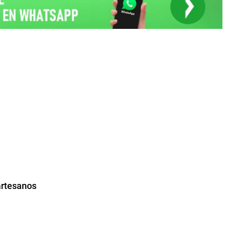
artesanos