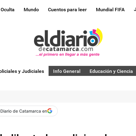
 Oculta
Mundo
Cuentos para leer
Mundial FIFA
oliciales y Judiciales
Info General
Educación y Ciencia
 Diario de Catamarca en