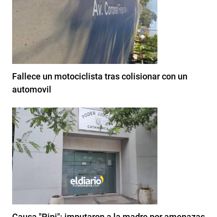
Fallece un motociclista tras colisionar con un
automovil
Causa "Pipi": imputaron a la madre por amenazas