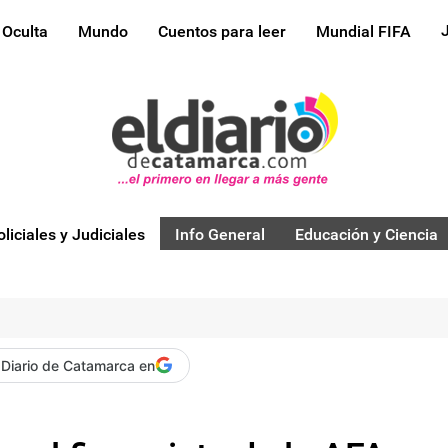
 Oculta
Mundo
Cuentos para leer
Mundial FIFA
oliciales y Judiciales
Info General
Educación y Ciencia
 Diario de Catamarca en