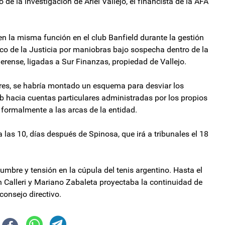
de la investigación de Ariel Vallejo, el financista de la AFA
en la misma función en el club Banfield durante la gestión
co de la Justicia por maniobras bajo sospecha dentro de la
erense, ligadas a Sur Finanzas, propiedad de Vallejo.
res, se habría montado un esquema para desviar los
ub hacia cuentas particulares administradas por los propios
 formalmente a las arcas de la entidad.
a las 10, días después de Spinosa, que irá a tribunales el 18
dumbre y tensión en la cúpula del tenis argentino. Hasta el
Calleri y Mariano Zabaleta proyectaba la continuidad de
consejo directivo.