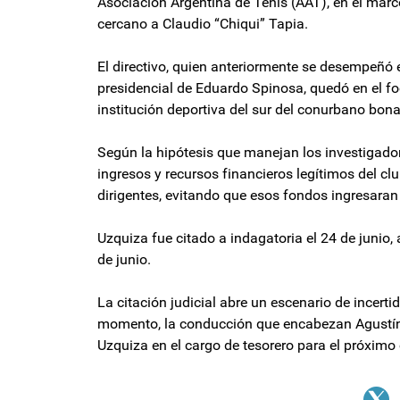
Asociación Argentina de Tenis (AAT), en el marco 
cercano a Claudio “Chiqui” Tapia.
El directivo, quien anteriormente se desempeñó 
presidencial de Eduardo Spinosa, quedó en el fo
institución deportiva del sur del conurbano bona
Según la hipótesis que manejan los investigado
ingresos y recursos financieros legítimos del cl
dirigentes, evitando que esos fondos ingresaran
Uzquiza fue citado a indagatoria el 24 de junio, 
de junio.
La citación judicial abre un escenario de incerti
momento, la conducción que encabezan Agustín 
Uzquiza en el cargo de tesorero para el próximo 