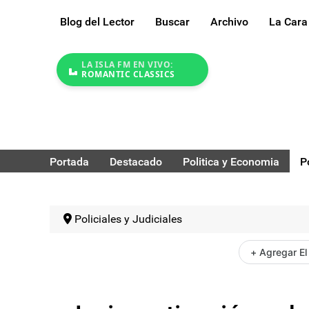
Blog del Lector
Buscar
Archivo
La Cara
LA ISLA FM EN VIVO:
ROMANTIC CLASSICS
Portada
Destacado
Politica y Economia
P
Policiales y Judiciales
+ Agregar El