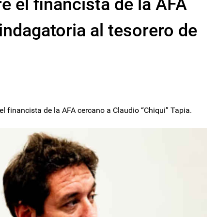
e el financista de la AFA
a indagatoria al tesorero de
el financista de la AFA cercano a Claudio “Chiqui” Tapia.