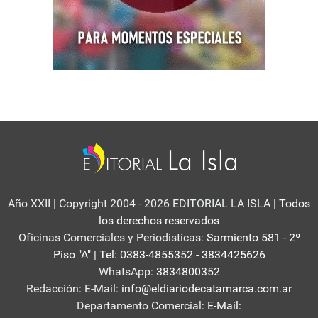
Año XXII | Copyright 2004 - 2026 EDITORIAL LA ISLA
| Todos
los derechos reservados
Oficinas Comerciales y Periodisticas:
Sarmiento 581 - 2º
Piso "A" | Tel: 0383-4855352 - 3834425626
WhatsApp:
3834800352
Redacción: E-Mail:
info@eldiariodecatamarca.com.ar
Departamento Comercial:
E-Mail: