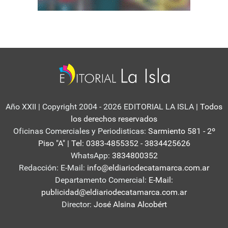
Año XXII | Copyright 2004 - 2026 EDITORIAL LA ISLA
| Todos
los derechos reservados
Oficinas Comerciales y Periodisticas:
Sarmiento 581 - 2º
Piso "A" | Tel: 0383-4855352 - 3834425626
WhatsApp:
3834800352
Redacción: E-Mail:
info@eldiariodecatamarca.com.ar
Departamento Comercial:
E-Mail:
publicidad@eldiariodecatamarca.com.ar
Director:
José Alsina Alcobért