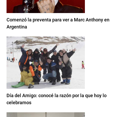
Comenzó la preventa para ver a Marc Anthony en
Argentina
Día del Amigo: conocé la razón por la que hoy lo
celebramos