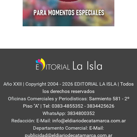
Año XXII | Copyright 2004 - 2026 EDITORIAL LA ISLA
| Todos
los derechos reservados
Oficinas Comerciales y Periodisticas:
Sarmiento 581 - 2º
Piso "A" | Tel: 0383-4855352 - 3834425626
WhatsApp:
3834800352
Redacción: E-Mail:
info@eldiariodecatamarca.com.ar
Departamento Comercial:
E-Mail:
publicidad@eldiariodecatamarca.com.ar