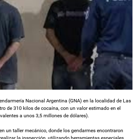
endarmería Nacional Argentina (GNA) en la localidad de Las
tro de 310 kilos de cocaína, con un valor estimado en el
valentes a unos 3,5 millones de dólares).
 en un taller mecánico, donde los gendarmes encontraron
alizar la inspección, utilizando herramientas especiales,