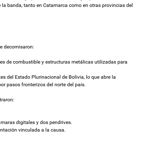
 la banda, tanto en Catamarca como en otras provincias del
se decomisaron:
s de combustible y estructuras metálicas utilizadas para
s del Estado Plurinacional de Bolivia, lo que abre la
or pasos fronterizos del norte del país.
traron:
ámaras digitales y dos pendrives.
ntación vinculada a la causa.