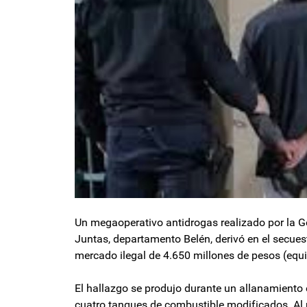
Un megaoperativo antidrogas realizado por la G
Juntas, departamento Belén, derivó en el secues
mercado ilegal de 4.650 millones de pesos (equi
El hallazgo se produjo durante un allanamiento
cuatro tanques de combustible modificados. Al re