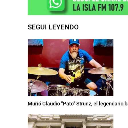
SEGUI LEYENDO
Murió Claudio "Pato" Strunz, el legendario 