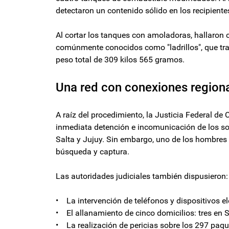
detectaron un contenido sólido en los recipiente
Al cortar los tanques con amoladoras, hallaron
comúnmente conocidos como "ladrillos", que tra
peso total de 309 kilos 565 gramos.
Una red con conexiones region
A raíz del procedimiento, la Justicia Federal de
inmediata detención e incomunicación de los so
Salta y Jujuy. Sin embargo, uno de los hombres 
búsqueda y captura.
Las autoridades judiciales también dispusieron:
• La intervención de teléfonos y dispositivos e
• El allanamiento de cinco domicilios: tres en 
• La realización de pericias sobre los 297 paqu