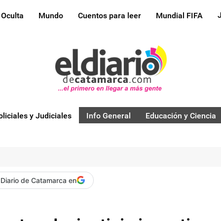
 Oculta
Mundo
Cuentos para leer
Mundial FIFA
oliciales y Judiciales
Info General
Educación y Ciencia
 Diario de Catamarca en