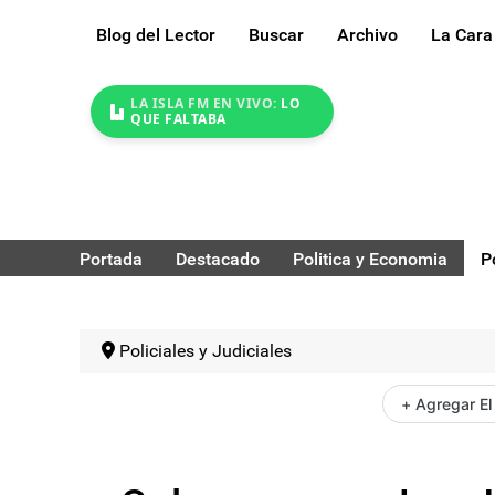
Blog del Lector
Buscar
Archivo
La Cara
LA ISLA FM EN VIVO:
LO
QUE FALTABA
Portada
Destacado
Politica y Economia
P
Policiales y Judiciales
+ Agregar El