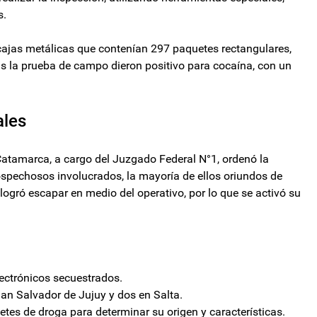
s.
 cajas metálicas que contenían 297 paquetes rectangulares,
s la prueba de campo dieron positivo para cocaína, con un
ales
 Catamarca, a cargo del Juzgado Federal N°1, ordenó la
spechosos involucrados, la mayoría de ellos oriundos de
logró escapar en medio del operativo, por lo que se activó su
lectrónicos secuestrados.
San Salvador de Jujuy y dos en Salta.
etes de droga para determinar su origen y características.