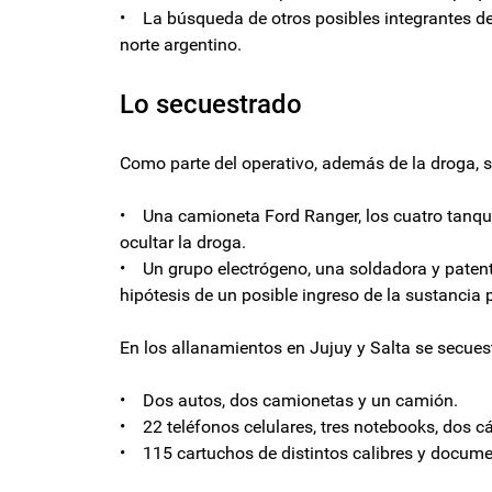
• La búsqueda de otros posibles integrantes de
norte argentino.
Lo secuestrado
Como parte del operativo, además de la droga, 
• Una camioneta Ford Ranger, los cuatro tanque
ocultar la droga.
• Un grupo electrógeno, una soldadora y patente
hipótesis de un posible ingreso de la sustancia p
En los allanamientos en Jujuy y Salta se secues
• Dos autos, dos camionetas y un camión.
• 22 teléfonos celulares, tres notebooks, dos c
• 115 cartuchos de distintos calibres y docume