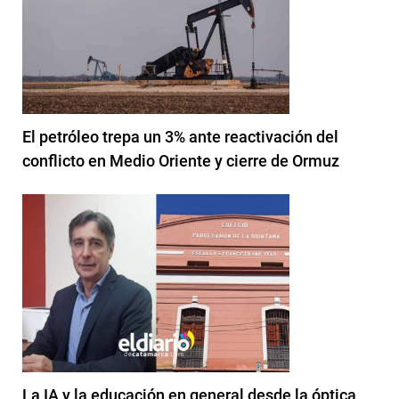
El petróleo trepa un 3% ante reactivación del
conflicto en Medio Oriente y cierre de Ormuz
La IA y la educación en general desde la óptica