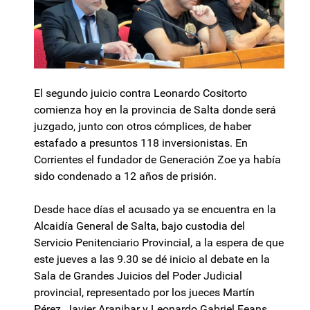
El segundo juicio contra Leonardo Cositorto
comienza hoy en la provincia de Salta donde será
juzgado, junto con otros cómplices, de haber
estafado a presuntos 118 inversionistas. En
Corrientes el fundador de Generación Zoe ya había
sido condenado a 12 años de prisión.
Desde hace días el acusado ya se encuentra en la
Alcaidía General de Salta, bajo custodia del
Servicio Penitenciario Provincial, a la espera de que
este jueves a las 9.30 se dé inicio al debate en la
Sala de Grandes Juicios del Poder Judicial
provincial, representado por los jueces Martín
Pérez, Javier Aranibar y Leonardo Gabriel Feans.