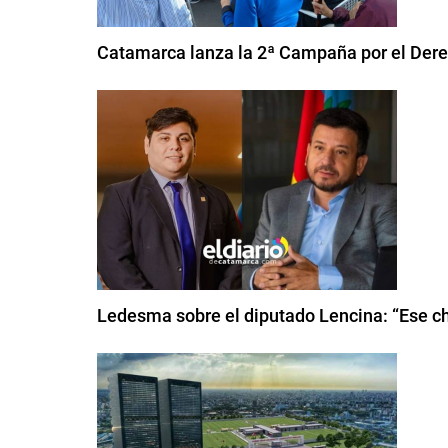
Catamarca lanza la 2ª Campaña por el Derec
Ledesma sobre el diputado Lencina: “Ese chi