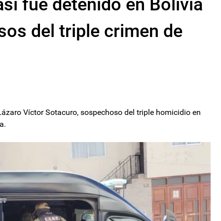
así fue detenido en Bolivia
os del triple crimen de
Lázaro Víctor Sotacuro, sospechoso del triple homicidio en
a.