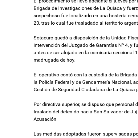
El procedimiento se llevó adelante el jueves por 
Brigada de Investigaciones de La Quiaca y fuerza
sospechoso fue localizado en una hostería cerca
20, tras lo cual fue trasladado al territorio argent
Sotacuro quedó a disposición de la Unidad Fisc
intervención del Juzgado de Garantías Nº 4, y
antes de ser alojado en la comisaría seccional 1
madrugada de hoy.
El operativo contó con la custodia de la Brigada
la Policía Federal y de Gendarmería Nacional, a
Gestión de Seguridad Ciudadana de La Quiaca pa
Por directiva superior, se dispuso que personal 
traslado del detenido hacia San Salvador de Juju
Acusación.
Las medidas adoptadas fueron supervisadas por l