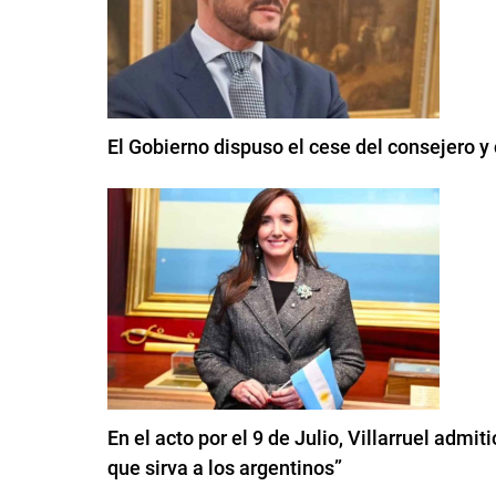
El Gobierno dispuso el cese del consejero y
En el acto por el 9 de Julio, Villarruel admi
que sirva a los argentinos”