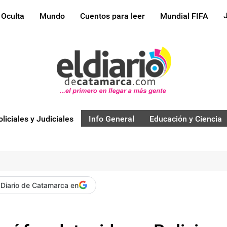
 Oculta
Mundo
Cuentos para leer
Mundial FIFA
oliciales y Judiciales
Info General
Educación y Ciencia
 Diario de Catamarca en