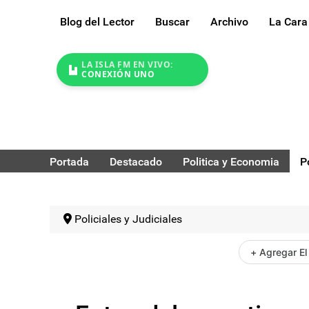
Blog del Lector
Buscar
Archivo
La Cara
LA ISLA FM EN VIVO:
CONEXIÓN UNO
Portada
Destacado
Politica y Economia
P
Policiales y Judiciales
+ Agregar El