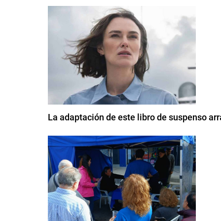
La adaptación de este libro de suspenso arr