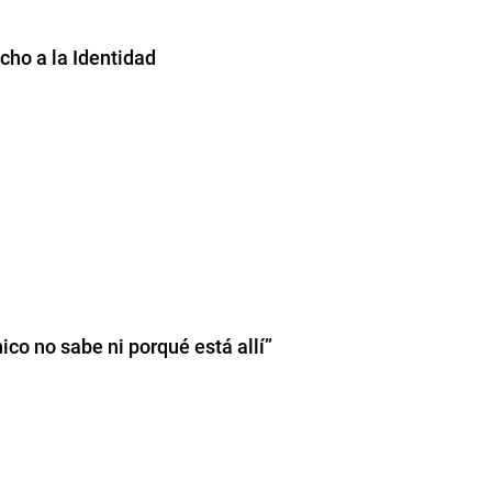
ho a la Identidad
co no sabe ni porqué está allí”