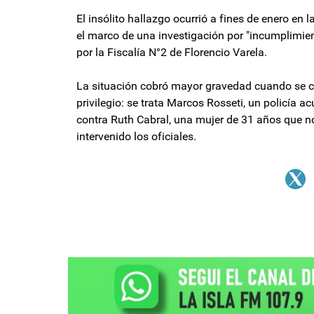
El insólito hallazgo ocurrió a fines de enero en
el marco de una investigación por "incumplimien
por la Fiscalía N°2 de Florencio Varela.
La situación cobró mayor gravedad cuando se co
privilegio: se trata Marcos Rosseti, un policía 
contra Ruth Cabral, una mujer de 31 años que no
intervenido los oficiales.