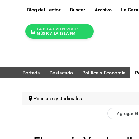
Blog del Lector
Buscar
Archivo
La Cara
LA ISLA FM EN VIVO:
MÚSICA LA ISLA FM
Portada
Destacado
Politica y Economia
P
Policiales y Judiciales
+ Agregar El