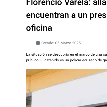
Florencio Varela: all
encuentran a un pre
oficina
Creado: 05 Marzo 2025
La situación se descubrió en el marco de una c
público. El detenido es un policía acusado de gati