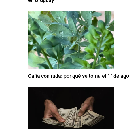
en Uruguay
Caña con ruda: por qué se toma el 1° de ag