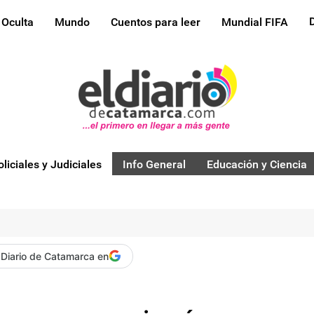
 Oculta
Mundo
Cuentos para leer
Mundial FIFA
oliciales y Judiciales
Info General
Educación y Ciencia
 Diario de Catamarca en