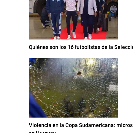
Quiénes son los 16 futbolistas de la Selecci
Violencia en la Copa Sudamericana: micros c