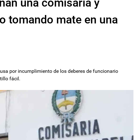
anan una comisaría y
so tomando mate en una
ausa por incumplimiento de los deberes de funcionario
llo fácil.