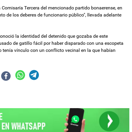
 la Comisaría Tercera del mencionado partido bonaerense, en
to de los deberes de funcionario público", llevada adelante
noció la identidad del detenido que gozaba de este
acusado de gatillo fácil por haber disparado con una escopeta
 tenía vínculo con un conflicto vecinal en la que habían