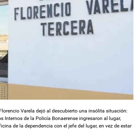
orencio Varela dejó al descubierto una insólita situación:
 Internos de la Policía Bonaerense ingresaron al lugar,
ina de la dependencia con el jefe del lugar, en vez de estar