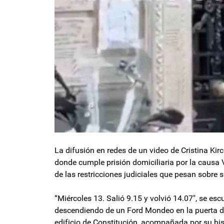
La difusión en redes de un video de Cristina Ki
donde cumple prisión domiciliaria por la causa V
de las restricciones judiciales que pesan sobre 
“Miércoles 13. Salió 9.15 y volvió 14.07″, se es
descendiendo de un Ford Mondeo en la puerta d
edificio de Constitución, acompañada por su his