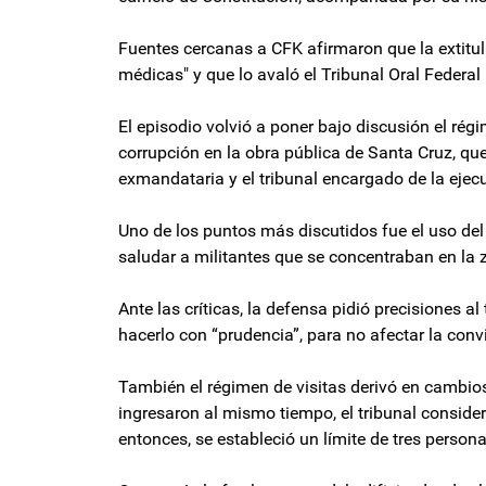
Fuentes cercanas a CFK afirmaron que la extitul
médicas" y que lo avaló el Tribunal Oral Federal 
El episodio volvió a poner bajo discusión el ré
corrupción en la obra pública de Santa Cruz, qu
exmandataria y el tribunal encargado de la ejec
Uno de los puntos más discutidos fue el uso del
saludar a militantes que se concentraban en la 
Ante las críticas, la defensa pidió precisiones a
hacerlo con “prudencia”, para no afectar la convi
También el régimen de visitas derivó en cambio
ingresaron al mismo tiempo, el tribunal consider
entonces, se estableció un límite de tres perso