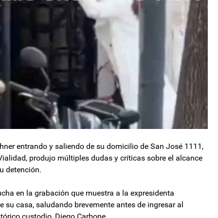
rchner entrando y saliendo de su domicilio de San José 1111,
ialidad, produjo múltiples dudas y críticas sobre el alcance
su detención.
cucha en la grabación que muestra a la expresidenta
e su casa, saludando brevemente antes de ingresar al
tórico custodio, Diego Carbone.