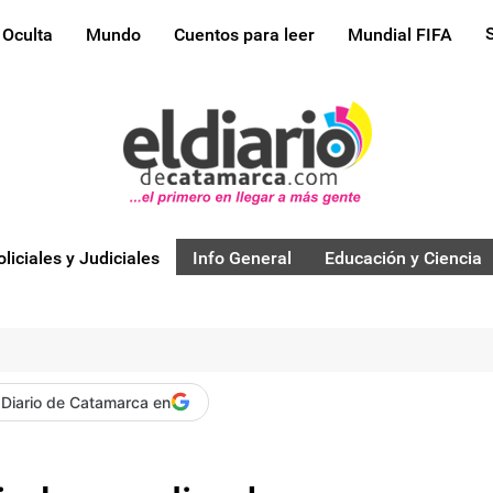
 Oculta
Mundo
Cuentos para leer
Mundial FIFA
oliciales y Judiciales
Info General
Educación y Ciencia
 Diario de Catamarca en