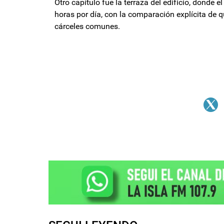
Otro capítulo fue la terraza del edificio, donde 
horas por día, con la comparación explícita de q
cárceles comunes.