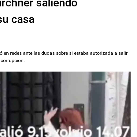
irchner saliendo
su casa
zó en redes ante las dudas sobre si estaba autorizada a salir
corrupción.