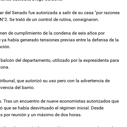
ar del Senado fue autorizada a salir de su casa "por razones
N°2. Se trató de un control de rutina, consignaron.
gimen de cumplimiento de la condena de seis años por
e ya había generado tensiones previas entre la defensa de la
ución.
 balcón del departamento, utilizado por la expresidenta para
zona.
l tribunal, que autorizó su uso pero con la advertencia de
vencia del barrio.
s. Tras un encuentro de nueve economistas autorizados que
ó que se había desvirtuado el régimen inicial. Desde
nas por reunión y un máximo de dos horas.