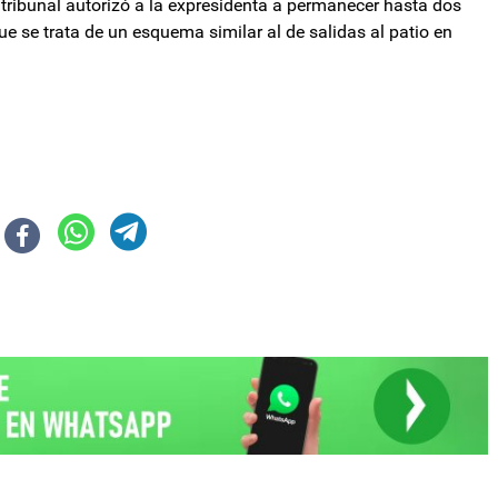
el tribunal autorizó a la expresidenta a permanecer hasta dos
ue se trata de un esquema similar al de salidas al patio en