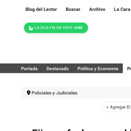
Blog del Lector
Buscar
Archivo
La Cara
LA ISLA FM EN VIVO:
ONE
Portada
Destacado
Politica y Economia
P
Policiales y Judiciales
+ Agregar El