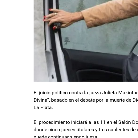
El juicio político contra la jueza Julieta Makint
Divina”, basado en el debate por la muerte de 
La Plata.
El procedimiento iniciará a las 11 en el Salón 
donde cinco jueces titulares y tres suplentes de
puede continuar siendo jueza.