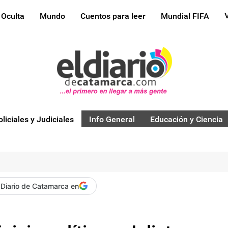
 Oculta
Mundo
Cuentos para leer
Mundial FIFA
oliciales y Judiciales
Info General
Educación y Ciencia
 Diario de Catamarca en