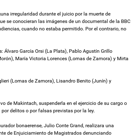
una irregularidad durante el juicio por la muerte de
que se conocieran las imágenes de un documental de la BBC
diencias, cuando no estaba permitido. Por el contrario, no
 Álvaro García Orsi (La Plata), Pablo Agustín Grillo
Morón), María Victoria Lorences (Lomas de Zamora) y Mirta
iglieri (Lomas de Zamora), Lisandro Benito (Junín) y
vo de Makintach, suspenderla en el ejercicio de su cargo o
por delitos o por falsas previstas por la ley.
ocurador bonaerense, Julio Conte Grand, realizara una
ente de Enjuiciamiento de Magistrados denunciando