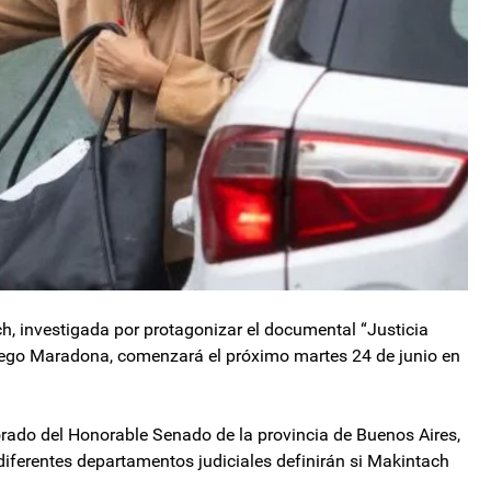
ach, investigada por protagonizar el documental “Justicia
Diego Maradona, comenzará el próximo martes 24 de junio en
Dorado del Honorable Senado de la provincia de Buenos Aires,
 diferentes departamentos judiciales definirán si Makintach