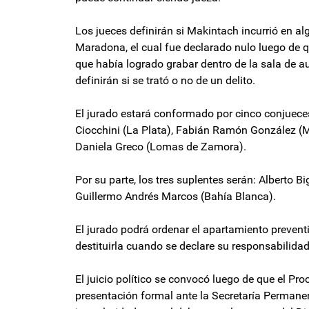
Los jueces definirán si Makintach incurrió en alg
Maradona, el cual fue declarado nulo luego de 
que había logrado grabar dentro de la sala de au
definirán si se trató o no de un delito.
El jurado estará conformado por cinco conjueces:
Ciocchini (La Plata), Fabián Ramón González (
Daniela Greco (Lomas de Zamora).
Por su parte, los tres suplentes serán: Alberto B
Guillermo Andrés Marcos (Bahía Blanca).
El jurado podrá ordenar el apartamiento preventi
destituirla cuando se declare su responsabilidad 
El juicio político se convocó luego de que el Pr
presentación formal ante la Secretaría Perman