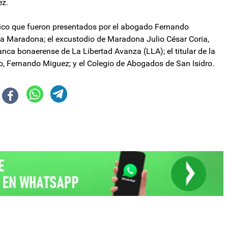
ez.
tico que fueron presentados por el abogado Fernando
a Maradona; el excustodio de Maradona Julio César Coria,
anca bonaerense de La Libertad Avanza (LLA); el titular de la
, Fernando Miguez; y el Colegio de Abogados de San Isidro.